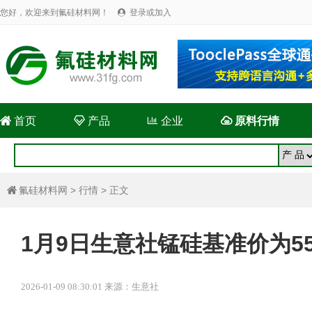
您好，欢迎来到氟硅材料网！
登录或加入


首页

产品

企业

原料行情
氟硅材料网
>
行情
> 正文

1月9日生意社锰硅基准价为559
2026-01-09 08:30:01 来源：生意社