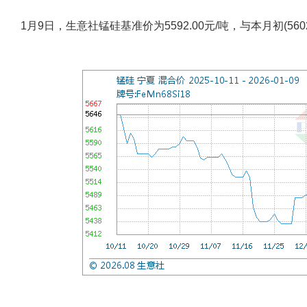
1月9日，生意社锰硅基准价为5592.00元/吨，与本月初(5602