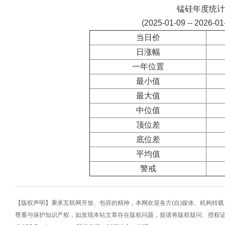
锰硅年度统计
(2025-01-09 -- 2026-0
当日价
日涨幅
一年位置
最小值
最大值
中位值
顶位差
底位差
平均值
警戒
【版权声明】秉承互联网开放、包容的精神，本网欢迎各方(自)媒体、机构转
尊重与保护知识产权，如发现本站文章存在版权问题，烦请将版权疑问、授权