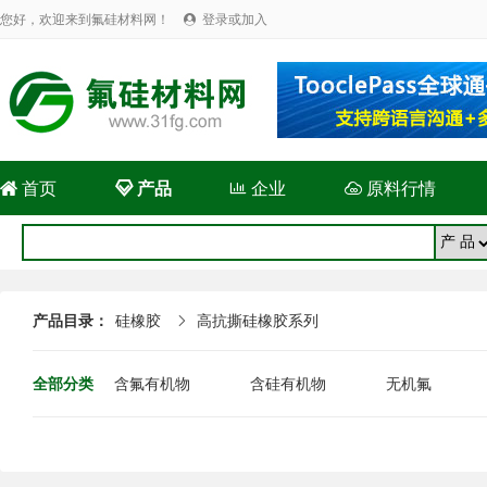
您好，欢迎来到氟硅材料网！
登录或加入


首页

产品

企业

原料行情
产品目录：
硅橡胶
高抗撕硅橡胶系列

全部分类
含氟有机物
含硅有机物
无机氟