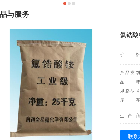
品与服务
氟锆酸
价格
产品类别
品牌
规格型号
库存
生产商
联系