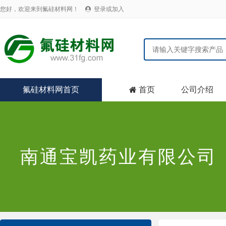
您好，欢迎来到氟硅材料网！
登录或加入

氟硅材料网首页
首页
公司介绍

南通宝凯药业有限公司