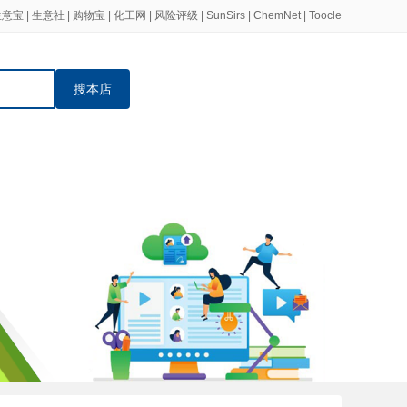
生意宝
|
生意社
|
购物宝
|
化工网
|
风险评级
|
SunSirs
|
ChemNet
|
Toocle
搜本店