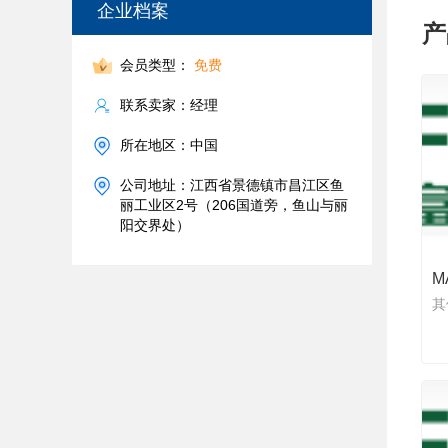
企业档案
产
会员类型：
免费
联系卖家：经理
所在地区：中国
公司地址：江西省景德镇市昌江区鱼
丽工业区2号（206国道旁，鱼山与丽
阳交界处）
M
其