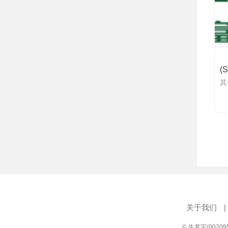
其
关于我们
|
© 生意宝(0020