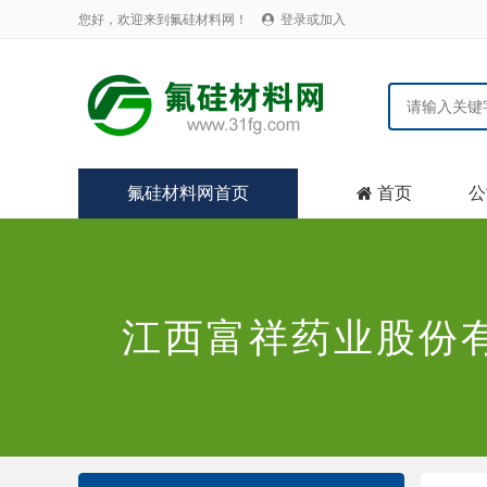
您好，欢迎来到氟硅材料网！
登录或加入

氟硅材料网首页
首页
公

江西富祥药业股份