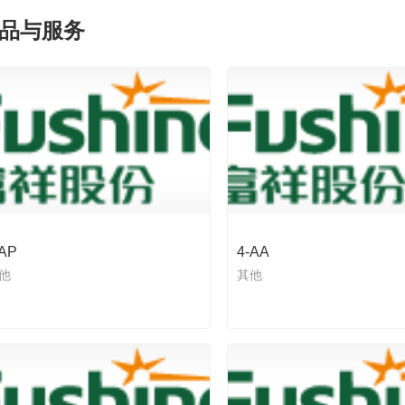
品与服务
AP
4-AA
他
其他